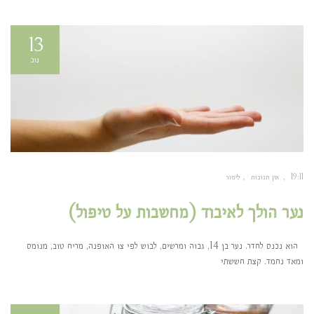
13
נוב
19:11
אין תגובות
לימור
נער הולך לאיבוד (מחשבות על טיפול)
הוא נכנס לחדר. נער בן 14, גבוה ומרשים, לבוש לפי צו האופנה, מריח טוב, מנומס
ומאד נחמד. קצת חששתי