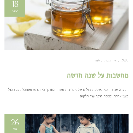
18
ספט
19:03
אין תגובות
לימור
מחשבות על שנה חדשה
הסערה עברה ואני נשטפת בגלים של זיכרונות משהו התרכך בי ונרגע מסתכלת על הכול
מעט אחרת ומנסה לרכך עוד חלקים
26
אוג