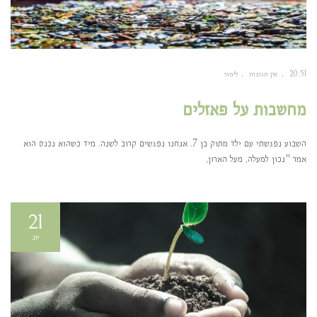
20:51
אין תגובות
לימור
מחשבות על פאזלים
השבוע נפגשתי עם ילד מתוק בן 7. אנחנו נפגשים קרוב לשנה. מיד כשהוא נכנס הוא
אמר "נכון למעלה, מעל הארון,
21
יונ