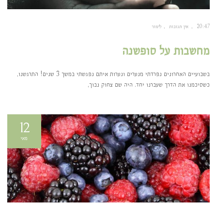
20:47
אין תגובות
לימור
מחשבות על סופשנה
בשבועיים האחרונים נפרדתי מנערים ונערות איתם נפגשתי במשך 3 שנים! התרגשנו,
כשסיכמנו את הדרך שעברנו יחד. היה שם צחוק נבוך,
12
מאי