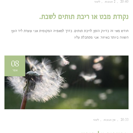
20:40
2 תגובות
לימור
נקודת מבט או ריבת תותים לשבת.
חודש מאי זה בדיוק הזמן לריבת תותים. בדרך למאפיה המקומית אני עוצרת ליד העץ
השווה ביותר באיזור. אני מסתכלת עליו
08
אפר
20:33
אין תגובות
לימור