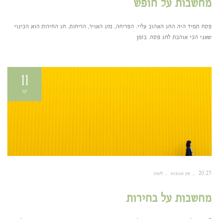
מחשבות על חופש
פסח תמיד היה החג האהוב עליי. הפריחה, מזג האויר, הריחות. חג החירות הוא הכינוי
שאני הכי אוהבת לחג פסח. בזמן
11
ינו
20:25
אין תגובות
לימור
מחשבות על בחירות