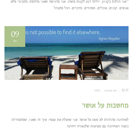
"אני הולכת בקניון. ירדתי רגע לקנות משהו. אני מרגישה שאני מרחפת. מסביבי מלא
אנשים. קונים, אוכלים, ממהרים, מדברים. הכל מתנהל
09
נוב
20:19
אין תגובות
לימור
מחשבות על אושר
לאחרונה מהרהרת לא מעט על אושר. אני שואלת את עצמי: איך זה שאני, שמתמודדת
בשנה האחרונה עם מציאות שלכאורה רחוקה