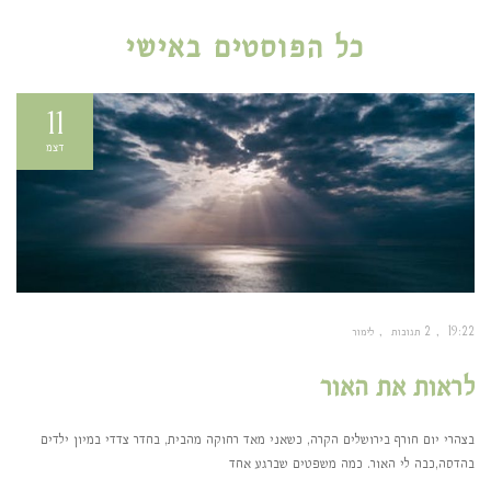
כל הפוסטים ב
אישי
11
דצמ
19:22
2 תגובות
לימור
לראות את האור
בצהרי יום חורף בירושלים הקרה, כשאני מאד רחוקה מהבית, בחדר צדדי במיון ילדים
בהדסה,כבה לי האור. כמה משפטים שברגע אחד