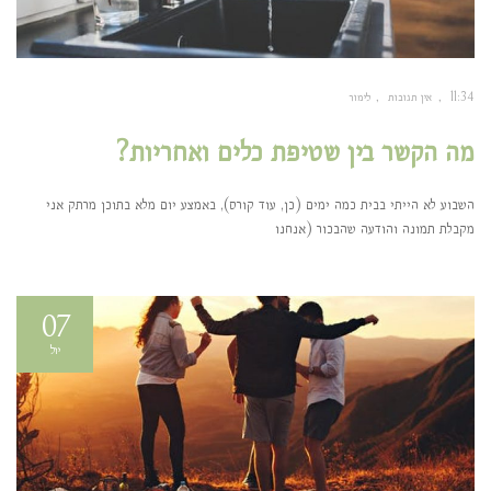
11:34
אין תגובות
לימור
מה הקשר בין שטיפת כלים ואחריות?
השבוע לא הייתי בבית כמה ימים (כן, עוד קורס), באמצע יום מלא בתוכן מרתק אני
מקבלת תמונה והודעה שהבכור (אנחנו
07
יול