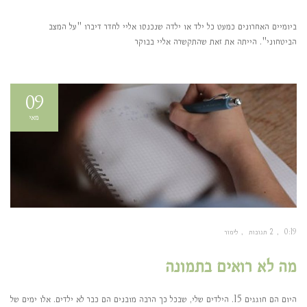
ביומיים האחרונים כמעט כל ילד או ילדה שנכנסו אליי לחדר דיברו "על המצב
הביטחוני". הייתה את זאת שהתקשרה אליי בבוקר
09
מאי
0:19
2 תגובות
לימור
מה לא רואים בתמונה
היום הם חוגגים 15. הילדים שלי, שבכל כך הרבה מובנים הם כבר לא ילדים. אלו ימים של