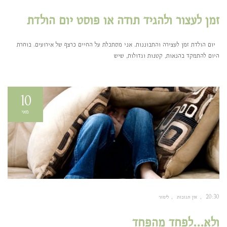
זמן לעצור ולהגיד תודה או פוסט יום הולדת
יום הולדת זמן לעצירה והתבוננות. אני מסתכלת על החיים כרצף של אירועים. בוחרת
היום להתמקד בהנאות, קטנות וגדולות, שיש
10
מאי
20:30
אין תגובות
לימור
ולא…לפחד מהפחד