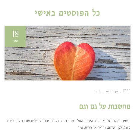
כל הפוסטים ב
אישי
18
אפר
17:36
אין תגובות
לימור
מחשבות על גם וגם
הימים האלה שלפני פסח. הימים האלה שהירוק צבוע בפריחות צהובות עם נגיעות בורוד,
סגול, לבן ואדום. והריח או הריח, איך