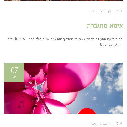
18:04
אין תגובות
לימור
אימא מתגברת
הם חזרו עם התעודה מדריך צעיר. מי המדריך הזה ומה עשית לילד הקטן שלי? 10 ימים
הם לא היו בבית!
07
יול
17:29
אין תגובות
לימור