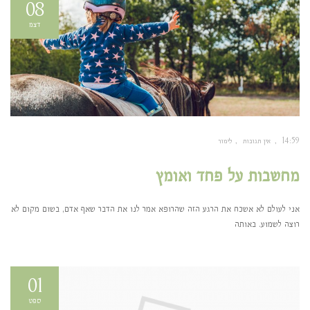
08
דצמ
14:59
אין תגובות
לימור
מחשבות על פחד ואומץ
אני לעולם לא אשכח את הרגע הזה שהרופא אמר לנו את הדבר שאף אדם, בשום מקום לא
רוצה לשמוע. באותה
01
ספט