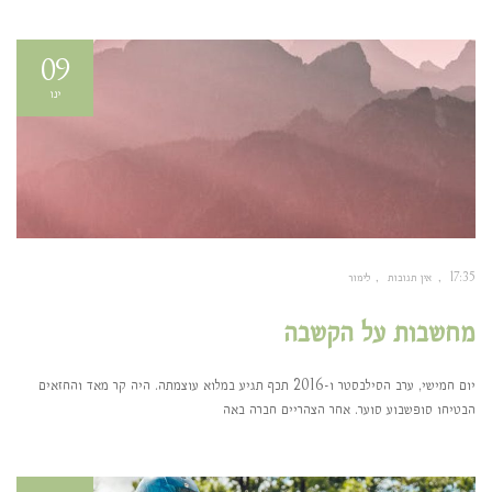
09
ינו
17:35
אין תגובות
לימור
מחשבות על הקשבה
יום חמישי, ערב הסילבסטר ו-2016 תכף תגיע במלוא עוצמתה. היה קר מאד והחזאים
הבטיחו סופשבוע סוער. אחר הצהריים חברה באה