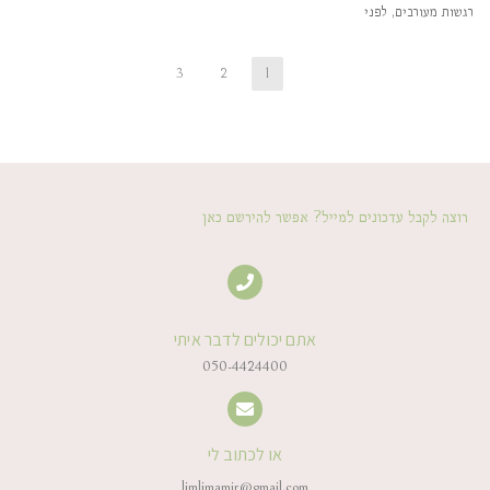
רגשות מעורבים, לפני
3
2
1
רוצה לקבל עדכונים למייל? אפשר להירשם כאן
אתם יכולים לדבר איתי
050-4424400
או לכתוב לי
limlimamir@gmail.com