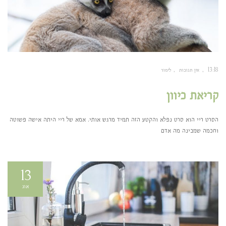
13:18
אין תגובות
לימור
קריאת כיוון
הסרט ריי הוא סרט נפלא והקטע הזה תמיד מרגש אותי. אמא של ריי היתה אישה פשוטה
וחכמה שמבינה מה אדם
13
אוג