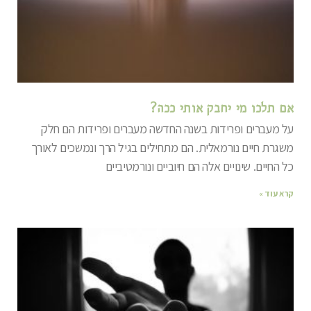
אם תלכו מי יחבק אותי ככה?
על מעברים ופרידות בשנה החדשה מעברים ופרידות הם חלק
משגרת חיים נורמאלית. הם מתחילים בגיל הרך ונמשכים לאורך
כל החיים. שינויים אלה הם חיוביים ונורמטיביים
קרא עוד »