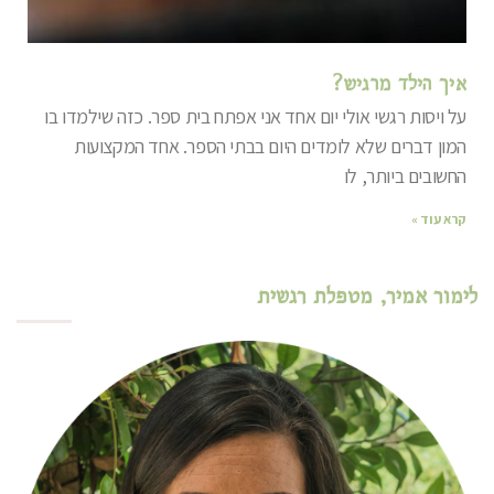
איך הילד מרגיש?
על ויסות רגשי אולי יום אחד אני אפתח בית ספר. כזה שילמדו בו
המון דברים שלא לומדים היום בבתי הספר. אחד המקצועות
החשובים ביותר, לו
קרא עוד »
לימור אמיר, מטפלת רגשית