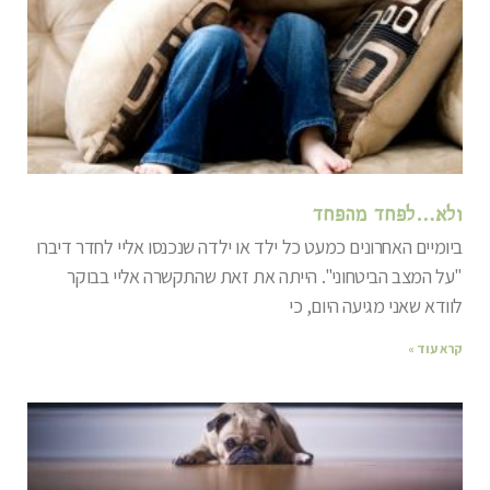
ולא…לפחד מהפחד
ביומיים האחרונים כמעט כל ילד או ילדה שנכנסו אליי לחדר דיברו
"על המצב הביטחוני". הייתה את זאת שהתקשרה אליי בבוקר
לוודא שאני מגיעה היום, כי
קרא עוד »